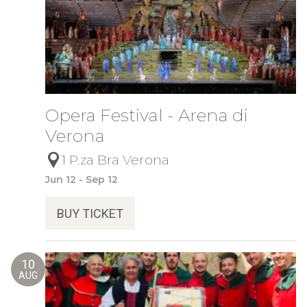
Opera Festival - Arena di
Verona
1 P.za Bra Verona
Jun 12 - Sep 12
BUY TICKET
10
AUG