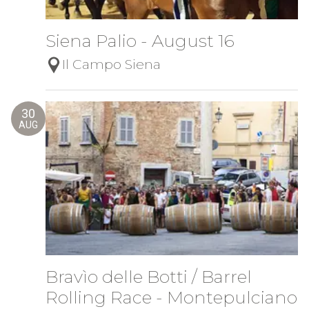
Siena Palio - August 16
Il Campo Siena
30
AUG
Bravìo delle Botti / Barrel
Rolling Race - Montepulciano