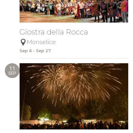
Giostra della Rocca
Monselice
Sep 6 - Sep 27
11
SEP