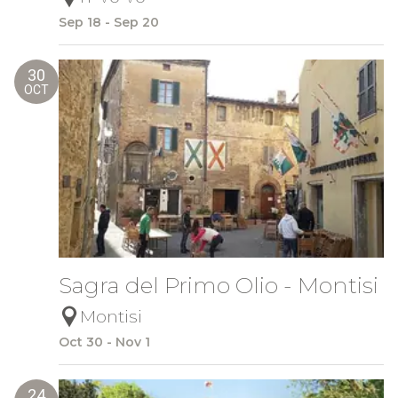
Sep 18 - Sep 20
30
OCT
Sagra del Primo Olio - Montisi
Montisi
Oct 30 - Nov 1
24