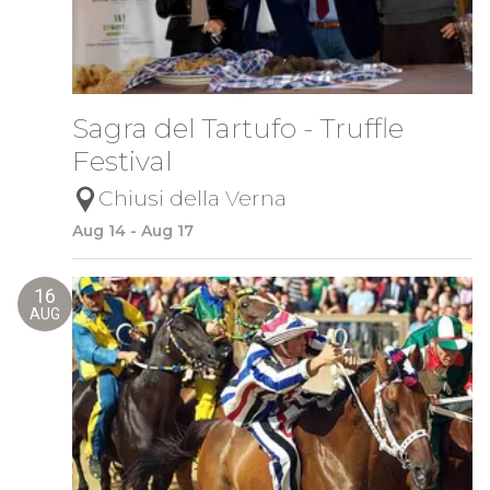
Sagra del Tartufo - Truffle
Festival
Chiusi della Verna
Aug 14 - Aug 17
16
AUG