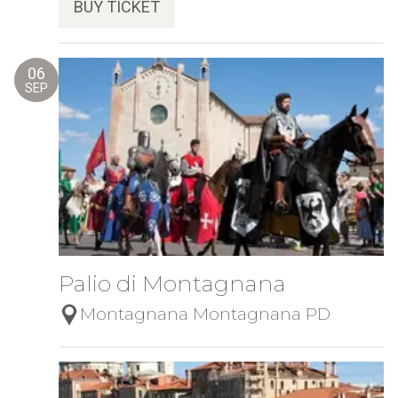
BUY TICKET
06
SEP
Palio di Montagnana
Montagnana Montagnana PD