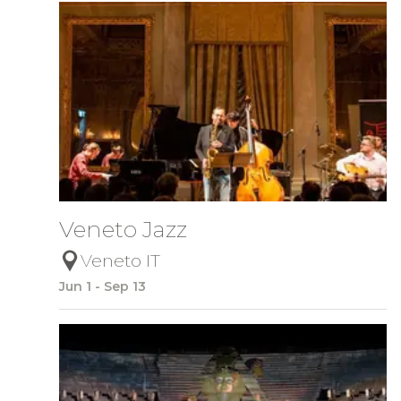
Veneto Jazz
Veneto IT
Jun 1 - Sep 13