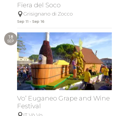
Fiera del Soco
Grisignano di Zocco
Sep 11 - Sep 16
18
SEP
Vo’ Euganeo Grape and Wine
Festival
IT Vò Vo